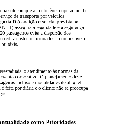
ma solução que alia eficiência operacional e
erviço de transporte por veículos
egoria D
(condição essencial prevista no
NTT) assegura a legalidade e a segurança
20 passageiros evita a dispersão dos
o reduz custos relacionados a combustível e
ou táxis.
erestaduais, o atendimento às normas da
o evento corporativo. O planejamento deve
sageiros incluso e modalidades de aluguel
 é feita por diária e o cliente não se preocupa
gos.
Pontualidade como Prioridades