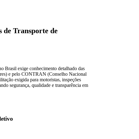
s de Transporte de
no Brasil exige conhecimento detalhado das
estres) e pelo CONTRAN (Conselho Nacional
litação exigida para motoristas, inspeções
isando segurança, qualidade e transparência em
etivo