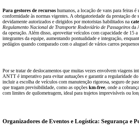
Para gestores de recursos
humanos, a locação de vans para feiras é u
conformidade às normas vigentes. A obrigatoriedade da prestação de s
devidamente autorizados e dirigidos por motoristas habilitados na
cat
Regulamento Nacional de Transporte Rodoviário de Passageiros
da A
da operação. Além disso, aproveitar veículos com capacidade de 15 a 
integrantes da equipe, aumentando pontualidade e integração, enquant
pedágios quando comparado com o aluguel de vários carros pequenos 
Por se tratar de deslocamentos que muitas vezes envolvem viagens int
ANTT é imperativo para evitar autuações e garantir a regularidade d
incluir a escolha de veículos com manutenção rigorosa, seguro de pas
que tragam previsibilidade, como as opções
km-free
, onde a cobrança
com limites de quilometragem, ideal para trajetos imprevisíveis ou lon
Organizadores de Eventos e Logística: Segurança e 