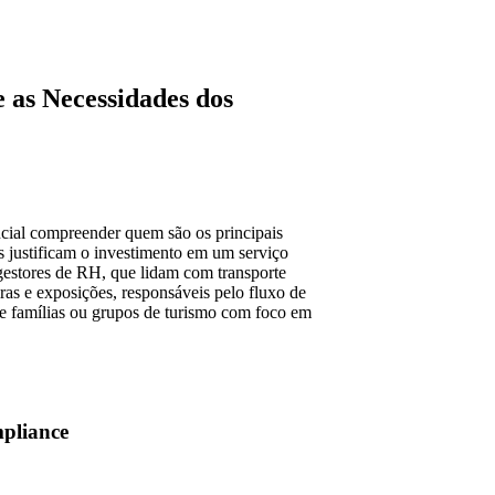
 as Necessidades dos
encial compreender quem são os principais
 justificam o investimento em um serviço
gestores de RH, que lidam com transporte
iras e exposições, responsáveis pelo fluxo de
 de famílias ou grupos de turismo com foco em
mpliance