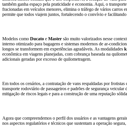
também ganha espaço pela praticidade e economia. Aqui, o transporte 
fracionadas em veículos menores, elimina o tráfego de vários carros e
permite que todos viajem juntos, fortalecendo o convívio e facilitando
Modelos como
Ducato
e
Master
são muito valorizados nesse contex
interno otimizado para bagagens e sistemas modernos de ar-condiciona
longos se transformem em experiências agradáveis. As modalidades
k
econômica em viagens planejadas, com cobrança baseada na quilome
adicionais geradas por excesso de quilometragem.
Em todos os cenários, a contratação de vans respaldadas por frotista
transporte rodoviário de passageiros e padrões de segurança veicu
mitigação de riscos legais e para a construção de uma reputação sólida
Agora que compreendemos o perfil dos usuários e as vantagens gerais
nos aspectos regulatórios e técnicos que sustentam a operação segura, 