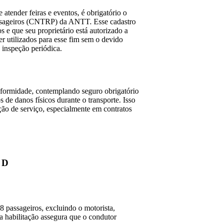
atender feiras e eventos, é obrigatório o
assageiros (CNTRP) da ANTT. Esse cadastro
s e que seu proprietário está autorizado a
r utilizados para esse fim sem o devido
 inspeção periódica.
formidade, contemplando seguro obrigatório
 de danos físicos durante o transporte. Isso
ação de serviço, especialmente em contratos
 D
8 passageiros, excluindo o motorista,
sa habilitação assegura que o condutor