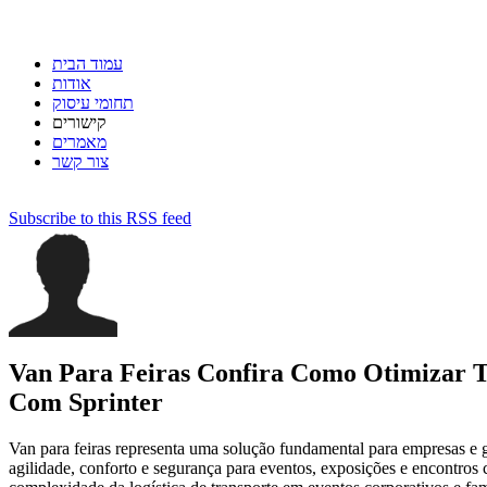
עמוד הבית
אודות
תחומי עיסוק
קישורים
מאמרים
צור קשר
Subscribe to this RSS feed
Van Para Feiras Confira Como Otimizar T
Com Sprinter
Van para feiras representa uma solução fundamental para empresas e 
agilidade, conforto e segurança para eventos, exposições e encontros