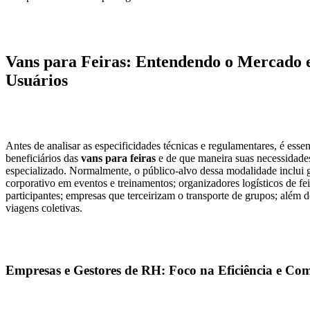
Vans para Feiras: Entendendo o Mercado e
Usuários
Antes de analisar as especificidades técnicas e regulamentares, é ess
beneficiários das
vans para feiras
e de que maneira suas necessidades
especializado. Normalmente, o público-alvo dessa modalidade inclui 
corporativo em eventos e treinamentos; organizadores logísticos de fe
participantes; empresas que terceirizam o transporte de grupos; além
viagens coletivas.
Empresas e Gestores de RH: Foco na Eficiência e Co