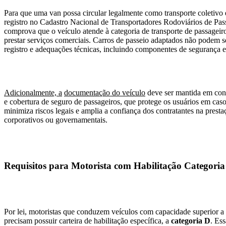
Para que uma van possa circular legalmente como transporte coletivo e 
registro no Cadastro Nacional de Transportadores Rodoviários de P
comprova que o veículo atende à categoria de transporte de passageiro
prestar serviços comerciais. Carros de passeio adaptados não podem se
registro e adequações técnicas, incluindo componentes de segurança e
Adicionalmente, a
documentação do veículo
deve ser mantida em con
e cobertura de seguro de passageiros, que protege os usuários em casos
minimiza riscos legais e amplia a confiança dos contratantes na prest
corporativos ou governamentais.
Requisitos para Motorista com Habilitação Categoria
Por lei, motoristas que conduzem veículos com capacidade superior a 
precisam possuir carteira de habilitação específica, a
categoria D
. Es