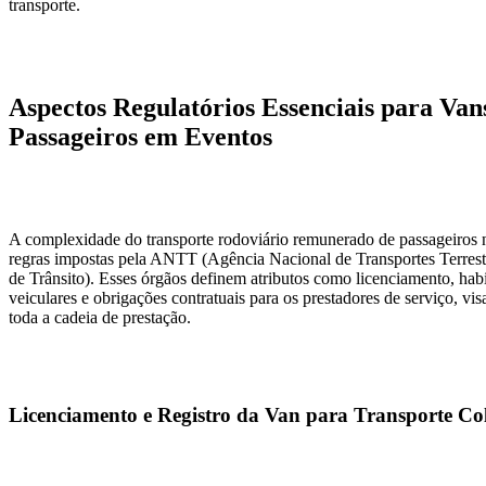
transporte.
Aspectos Regulatórios Essenciais para Van
Passageiros em Eventos
A complexidade do transporte rodoviário remunerado de passageiros 
regras impostas pela ANTT (Agência Nacional de Transportes Terr
de Trânsito). Esses órgãos definem atributos como licenciamento, habi
veiculares e obrigações contratuais para os prestadores de serviço, v
toda a cadeia de prestação.
Licenciamento e Registro da Van para Transporte Col