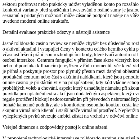
sektoru profitovat nebo prakticky udržet vyladěnou konto po rozsáhl
konkrétní varianty před spuštěním investování o reálné sumy je jasno
seznamů a přidaných možností může zásadně podpořit naděje na vítě
uvedené moderní online struktuře.
Detailní evaluace praktické odezvy a nástrojů asistence
Jasné rolldorado casino review se nemůže chybět bez důsledného roz
o aktivní aktuální i vstupující členy v kontextu celého herního cyklu 
včasnost řešení přání jsou rozhodujícími body, které tvoří autoritu rol
osobní interakce. Centrum fungující v přímém čase skrze vícerých konta
nebo připomínka k financím je vyřízen v řádu momentů, věc která vidi
je přímá a poskytuje prostor pro plynulý přesun mezi danými oblastmi
produkční centrum nebo část s akčními nabídkami, které jsou periodi
online casino je přikládán vliv na přizpůsobení, kdy kód vládne scho
proběhlých voleb a chování, aspekt který usnadňuje námahu při zko
pravidla pro uplatnění extra akcí jsou dodatečným aspektem, který ev
regule protáčení blokují nedorozuměním při převodech nahromaděnýc
bohaté kamenné podniky, ale s komfortem osobního koutku, cesta která
skupinu virtuálních klientů i starší hráče virtuální prostředí. Nepřetrži
vylepšených prvků stvrzuje ambici zůstat na vrcholu v odvětví onlin
Veřejné dimenze a zodpovědný postoj k online sázení
V propojené technologické intervalu se rolldorado gaming site stává 