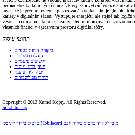
permanetně toliko milým činností, který vám vytváří emoce a nikoliv 
investice je prvním bodem a posuzovaná stránka splňuje globální krité
kariéry v digitálním sázení. Vystupujte energičtí, ale stejně tak logičt
vesmír maximálních tahů těší osoby, kteří umí mixovat cit s rozumno
vlastních financí v agresivním prostoru digitální sféry.
תחומי עיסוק
ביקורת דוחות כספיים
הנהלת חשבונות
חישובים פיננסיים
ייעוץ בדיני מיסים
ייעוץ וליווי פיננסי
החזרי מס לשכירים
Copyright © 2013 Kamel Kopty. All Rights Reserved.
Scroll to Top
מוביילקארד
כרטיס ביקור חכם
Mobilecard
כרטיס ביקור דיגיטלי